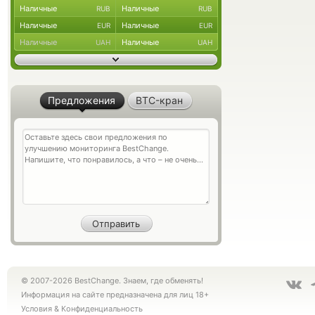
Наличные
Наличные
RUB
RUB
Наличные
Наличные
EUR
EUR
Наличные
Наличные
UAH
UAH
Предложения
BTC-кран
© 2007-2026 BestChange. Знаем, где обменять!
Информация на сайте предназначена для лиц 18+
Условия
&
Конфиденциальность