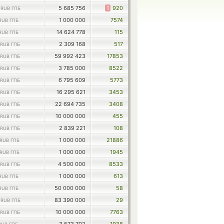
0
5 685 756
1
920
RUB ГПБ
1 000 000
7574
RUB ГПБ
14 624 778
115
RUB ГПБ
2 309 168
517
RUB ГПБ
59 992 423
17853
RUB ГПБ
3 785 000
8522
RUB ГПБ
6 795 609
5773
RUB ГПБ
16 295 621
3453
RUB ГПБ
22 694 735
3408
RUB ГПБ
10 000 000
455
RUB ГПБ
2 839 221
108
RUB ГПБ
1 000 000
21886
RUB ГПБ
1 000 000
1945
RUB ГПБ
4 500 000
8533
RUB ГПБ
1 000 000
613
RUB ГПБ
50 000 000
58
RUB ГПБ
0
83 390 000
29
RUB ГПБ
10 000 000
7763
RUB ГПБ