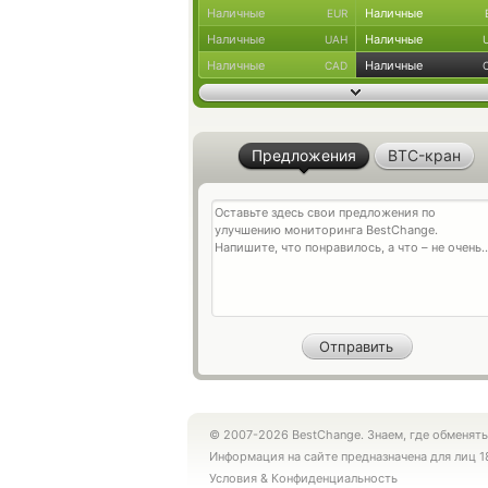
Наличные
Наличные
EUR
Наличные
Наличные
UAH
Наличные
Наличные
CAD
Предложения
BTC-кран
© 2007-2026 BestChange. Знаем, где обменять
Информация на сайте предназначена для лиц 1
Условия
&
Конфиденциальность