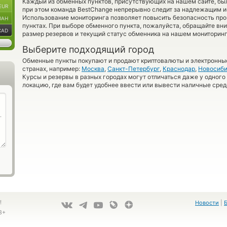
Каждый из обменных пунктов, присутствующих на нашем сайте, бы
EUR
при этом команда BestChange непрерывно следит за надлежащим и
Использование мониторинга позволяет повысить безопасность пр
UAH
пунктах. При выборе обменного пункта, пожалуйста, обращайте вн
CAD
размер резервов и текущий статус обменника на нашем мониторинг
Выберите подходящий город
Обменные пункты покупают и продают криптовалюты и электронные
странах, например:
Москва
,
Санкт-Петербург
,
Краснодар
,
Новосиби
Курсы и резервы в разных городах могут отличаться даже у одного
локацию, где вам будет удобнее ввести или вывести наличные сред
!
Новости
|
8+