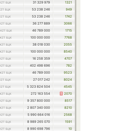
31 329 979
1321
KZT БЦК
53 238 246
949
KZT БЦК
53 238 246
1742
KZT БЦК
36 277 889
3066
KZT БЦК
2
46 789 000
1715
KZT БЦК
100 000 000
7768
KZT БЦК
38 018 030
2055
KZT БЦК
100 000 000
8540
KZT БЦК
16 258 359
4707
KZT БЦК
402 498 696
782
KZT БЦК
46 789 000
9523
KZT БЦК
27 017 242
8024
KZT БЦК
5 323 824 504
4545
KZT БЦК
272 163 554
1
2070
KZT БЦК
9 357 800 000
8517
KZT БЦК
2 807 340 000
8210
KZT БЦК
5 990 664 016
2568
KZT БЦК
8 989 265 070
1591
KZT БЦК
8 990 698 796
10
KZT БЦК