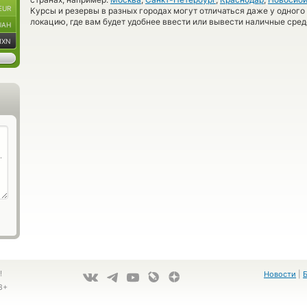
EUR
Курсы и резервы в разных городах могут отличаться даже у одного
локацию, где вам будет удобнее ввести или вывести наличные сред
UAH
MXN
!
Новости
|
8+