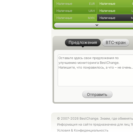
Наличные
Наличные
EUR
Наличные
Наличные
UAH
Наличные
Наличные
MXN
Предложения
BTC-кран
© 2007-2026 BestChange. Знаем, где обменять
Информация на сайте предназначена для лиц 1
Условия
&
Конфиденциальность