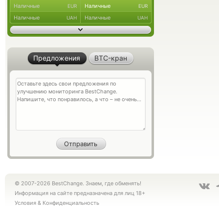
Наличные
Наличные
EUR
EUR
Наличные
Наличные
UAH
UAH
Предложения
BTC-кран
© 2007-2026 BestChange. Знаем, где обменять!
Информация на сайте предназначена для лиц 18+
Условия
&
Конфиденциальность