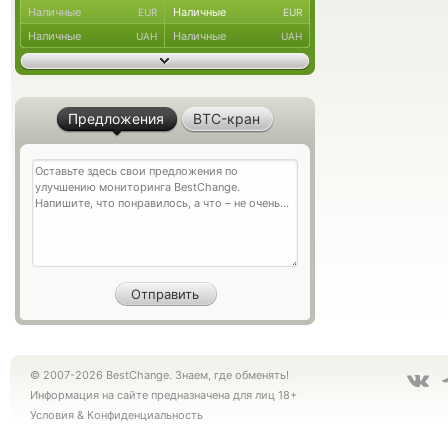
Наличные
Наличные
EUR
EUR
Наличные
Наличные
UAH
UAH
Предложения
BTC-кран
© 2007-2026 BestChange. Знаем, где обменять!
Информация на сайте предназначена для лиц 18+
Условия
&
Конфиденциальность