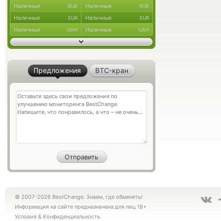
Наличные
Наличные
RUB
RUB
Наличные
Наличные
EUR
EUR
Наличные
Наличные
UAH
UAH
Предложения
BTC-кран
© 2007-2026 BestChange. Знаем, где обменять!
Информация на сайте предназначена для лиц 18+
Условия
&
Конфиденциальность