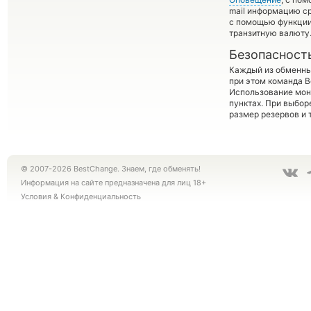
mail информацию ср
с помощью функци
транзитную валюту
Безопасност
Каждый из обменны
при этом команда 
Использование мон
пунктах. При выбор
размер резервов и 
© 2007-2026 BestChange. Знаем, где обменять!
Информация на сайте предназначена для лиц 18+
Условия
&
Конфиденциальность