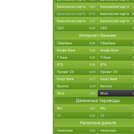
Банковская карта
Банковская карта
UAH
Банковская карта
Банковская карта
BYN
Банковская карта
Банковская карта
KZT
СБП
СБП
RUB
Интернет-банкинг
Сбербанк
Сбербанк
RUB
Альфа-Банк
Альфа-Банк
RUB
Т-Банк
Т-Банк
RUB
ВТБ
ВТБ
RUB
Приват 24
Приват 24
UAH
Kaspi Bank
Kaspi Bank
KZT
Revolut
Revolut
EUR
Wise
Wise
USD
Денежные переводы
WU
WU
USD
ЗК
ЗК
RUB
Наличные деньги
Наличные
Наличные
USD