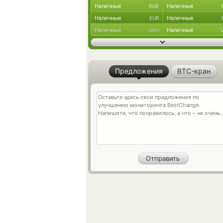
Наличные
Наличные
RUB
Наличные
Наличные
EUR
Наличные
Наличные
UAH
Предложения
BTC-кран