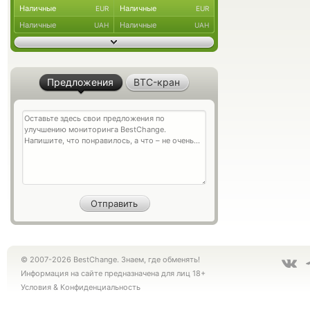
Наличные
Наличные
EUR
EUR
Наличные
Наличные
UAH
UAH
Предложения
BTC-кран
© 2007-2026 BestChange. Знаем, где обменять!
Информация на сайте предназначена для лиц 18+
Условия
&
Конфиденциальность