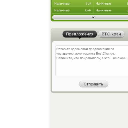
Наличные
Наличные
EUR
Наличные
Наличные
UAH
Предложения
BTC-кран