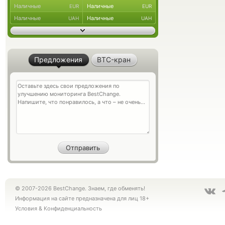
Наличные
Наличные
EUR
EUR
Наличные
Наличные
UAH
UAH
Предложения
BTC-кран
© 2007-2026 BestChange. Знаем, где обменять!
Информация на сайте предназначена для лиц 18+
Условия
&
Конфиденциальность