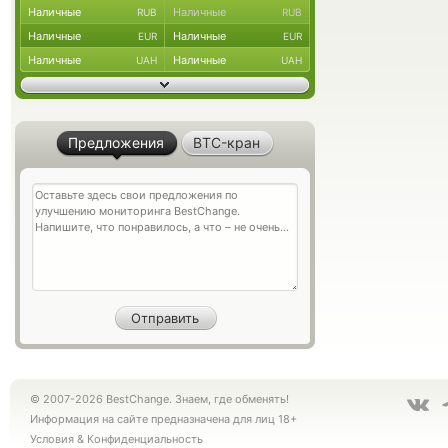
Наличные
Наличные
RUB
RUB
Наличные
Наличные
EUR
EUR
Наличные
Наличные
UAH
UAH
Предложения
BTC-кран
© 2007-2026 BestChange. Знаем, где обменять!
Информация на сайте предназначена для лиц 18+
Условия
&
Конфиденциальность