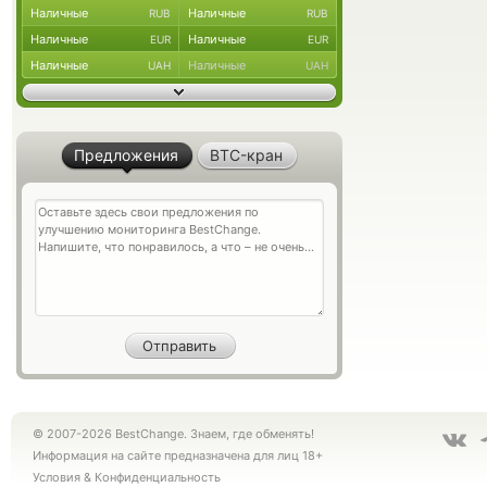
Наличные
Наличные
RUB
RUB
Наличные
Наличные
EUR
EUR
Наличные
Наличные
UAH
UAH
Предложения
BTC-кран
© 2007-2026 BestChange. Знаем, где обменять!
Информация на сайте предназначена для лиц 18+
Условия
&
Конфиденциальность