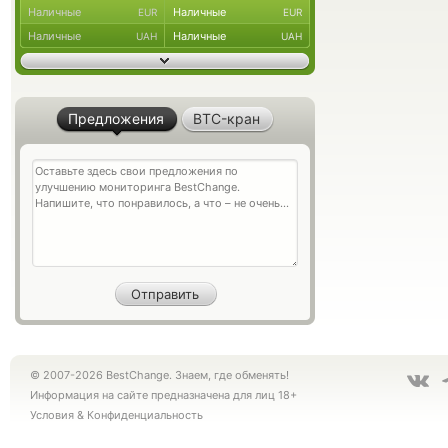
Наличные
Наличные
EUR
EUR
Наличные
Наличные
UAH
UAH
Предложения
BTC-кран
© 2007-2026 BestChange. Знаем, где обменять!
Информация на сайте предназначена для лиц 18+
Условия
&
Конфиденциальность