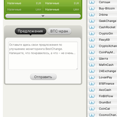
Сатоши
Наличные
Наличные
EUR
EUR
Buy-Bitcoin
Наличные
Наличные
UAH
UAH
2rbina
GeekChange
CashRocket
Предложения
BTC-кран
CryptoGin
Flexy69
CryptoXchan
CoinPayMaster
Шахта
MafinCash
24Exchange
LovanPay
818Finance
AxoCash
FinBitFlow
GrumBot
CoinCat
Cosmo