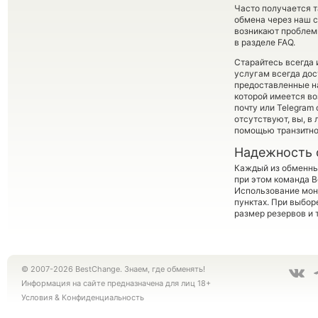
Часто получается т
обмена через наш с
возникают проблем
в разделе FAQ.
Старайтесь всегда
услугам всегда до
предоставленные н
которой имеется в
почту или Telegram
отсутствуют, вы, в
помощью транзитно
Надежность 
Каждый из обменны
при этом команда 
Использование мон
пунктах. При выбор
размер резервов и 
© 2007-2026 BestChange. Знаем, где обменять!
Информация на сайте предназначена для лиц 18+
Условия
&
Конфиденциальность