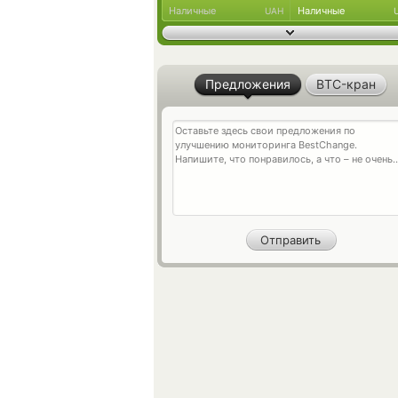
Наличные
Наличные
UAH
Предложения
BTC-кран