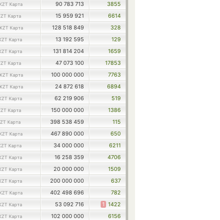
90 783 713
3855
KZT Карта
15 959 921
6614
KZT Карта
128 518 849
328
KZT Карта
13 192 595
129
KZT Карта
131 814 204
1659
KZT Карта
47 073 100
17853
KZT Карта
100 000 000
7763
KZT Карта
24 872 618
6894
KZT Карта
62 219 906
519
KZT Карта
150 000 000
1386
KZT Карта
398 538 459
115
ZT Карта
467 890 000
650
KZT Карта
34 000 000
6211
KZT Карта
16 258 359
4706
KZT Карта
20 000 000
1509
KZT Карта
200 000 000
637
KZT Карта
402 498 696
782
KZT Карта
53 092 716
1
1422
KZT Карта
102 000 000
6156
KZT Карта