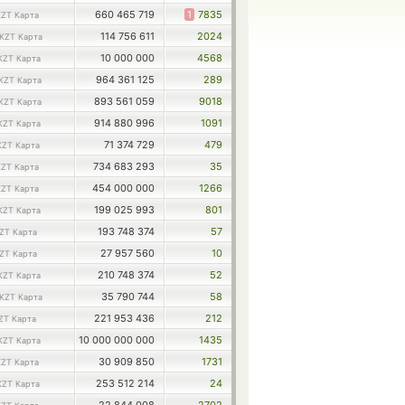
660 465 719
1
7835
KZT Карта
114 756 611
2024
KZT Карта
10 000 000
4568
KZT Карта
964 361 125
289
KZT Карта
893 561 059
9018
KZT Карта
914 880 996
1091
KZT Карта
71 374 729
479
KZT Карта
734 683 293
35
KZT Карта
454 000 000
1266
KZT Карта
199 025 993
801
KZT Карта
193 748 374
57
ZT Карта
27 957 560
10
ZT Карта
210 748 374
52
KZT Карта
35 790 744
58
KZT Карта
221 953 436
212
ZT Карта
10 000 000 000
1435
KZT Карта
30 909 850
1731
KZT Карта
253 512 214
24
KZT Карта