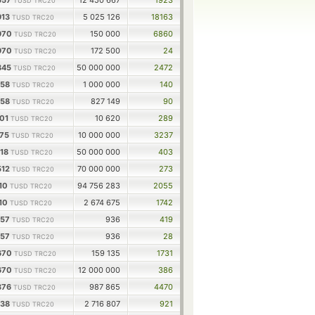
557
12 450 667
1923
TUSD TRC20
913
5 025 126
18163
TUSD TRC20
970
150 000
6860
TUSD TRC20
970
172 500
24
TUSD TRC20
845
50 000 000
2472
TUSD TRC20
958
1 000 000
140
TUSD TRC20
958
827 149
90
TUSD TRC20
901
10 620
289
TUSD TRC20
975
10 000 000
3237
TUSD TRC20
118
50 000 000
403
TUSD TRC20
512
70 000 000
273
TUSD TRC20
110
94 756 283
2055
TUSD TRC20
110
2 674 675
1742
TUSD TRC20
957
936
419
TUSD TRC20
957
936
28
TUSD TRC20
670
159 135
1731
TUSD TRC20
670
12 000 000
386
TUSD TRC20
376
987 865
4470
TUSD TRC20
938
2 716 807
921
TUSD TRC20