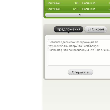
Наличные
Наличные
EUR
Наличные
Наличные
UAH
Предложения
BTC-кран