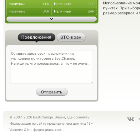
Использование мон
Наличные
Наличные
EUR
EUR
пунктах. При выбор
Наличные
Наличные
UAH
UAH
размер резервов и 
Предложения
BTC-кран
© 2007-2026 BestChange. Знаем, где обменять!
Информация на сайте предназначена для лиц 18+
Условия
&
Конфиденциальность