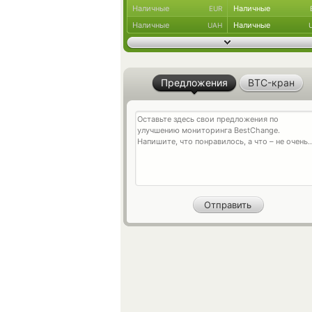
Наличные
Наличные
EUR
Наличные
Наличные
UAH
Предложения
BTC-кран