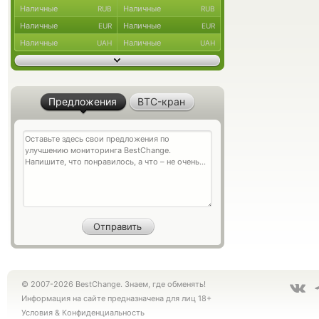
Наличные
Наличные
RUB
RUB
Наличные
Наличные
EUR
EUR
Наличные
Наличные
UAH
UAH
Предложения
BTC-кран
© 2007-2026 BestChange. Знаем, где обменять!
Информация на сайте предназначена для лиц 18+
Условия
&
Конфиденциальность