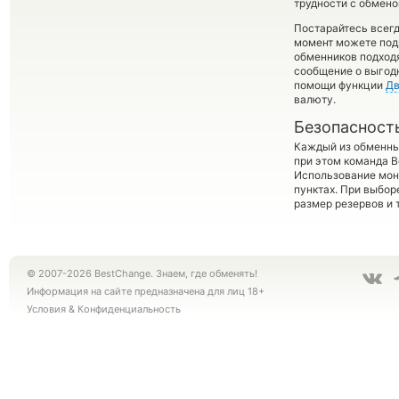
трудности с обмено
Постарайтесь всег
момент можете под
обменников подходя
сообщение о выгодн
помощи функции
Дв
валюту.
Безопасност
Каждый из обменны
при этом команда 
Использование мон
пунктах. При выбор
размер резервов и 
© 2007-2026 BestChange. Знаем, где обменять!
Информация на сайте предназначена для лиц 18+
Условия
&
Конфиденциальность