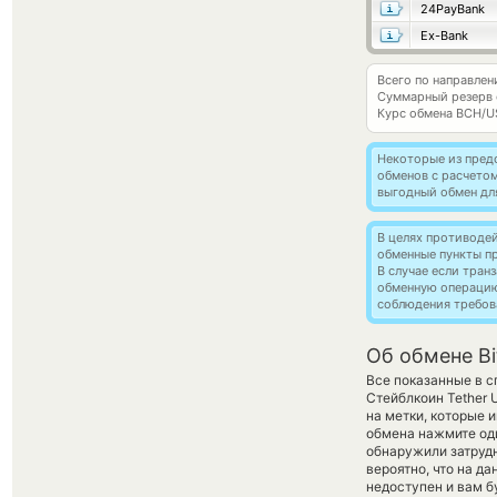
24PayBank
Ex-Bank
Всего по направлен
Суммарный резерв
Курс обмена
BCH/U
Некоторые из пред
обменов с расчето
выгодный обмен дл
В целях противоде
обменные пункты п
В случае если тра
обменную операци
соблюдения требов
Об обмене Bi
Все показанные в с
Стейблкоин Tether 
на метки, которые 
обмена нажмите оди
обнаружили затрудн
вероятно, что на д
недоступен и вам б