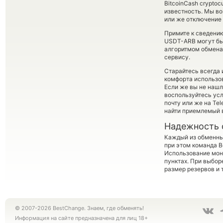
BitcoinCash cryptoc
известность. Мы в
или же отключение 
Примите к сведению
USDT-ARB могут бы
алгоритмом обмена 
сервису.
Старайтесь всегда
комфорта использов
Если же вы не нашл
воспользуйтесь ус
почту или же на Te
найти приемлемый в
Надежность 
Каждый из обменны
при этом команда 
Использование мон
пунктах. При выбор
размер резервов и 
© 2007-2026 BestChange. Знаем, где обменять!
Информация на сайте предназначена для лиц 18+