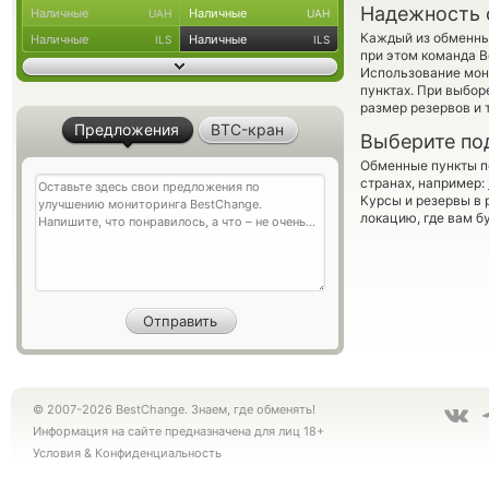
Надежность 
Наличные
Наличные
UAH
UAH
Каждый из обменны
Наличные
Наличные
ILS
ILS
при этом команда 
Использование мон
пунктах. При выбор
размер резервов и 
Предложения
BTC-кран
Выберите по
Обменные пункты по
странах, например:
Курсы и резервы в 
локацию, где вам б
© 2007-2026 BestChange. Знаем, где обменять!
Информация на сайте предназначена для лиц 18+
Условия
&
Конфиденциальность