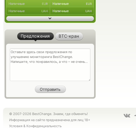
Наличные
Наличные
EUR
EUR
Наличные
Наличные
UAH
UAH
Предложения
BTC-кран
© 2007-2026 BestChange. Знаем, где обменять!
Информация на сайте предназначена для лиц 18+
Условия
&
Конфиденциальность