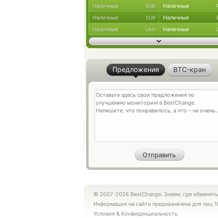
Наличные
Наличные
RUB
Наличные
Наличные
EUR
Наличные
Наличные
UAH
Предложения
BTC-кран
© 2007-2026 BestChange. Знаем, где обменять
Информация на сайте предназначена для лиц 1
Условия
&
Конфиденциальность