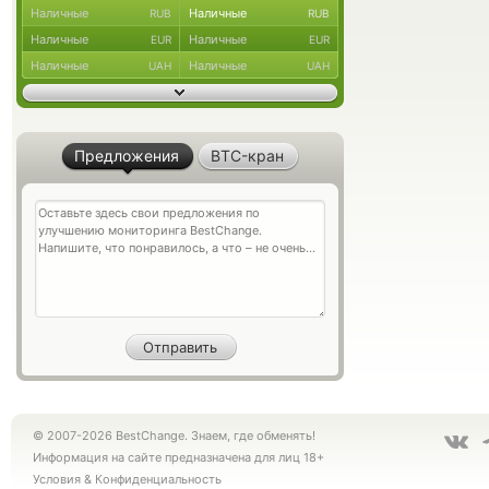
Наличные
Наличные
RUB
RUB
Наличные
Наличные
EUR
EUR
Наличные
Наличные
UAH
UAH
Предложения
BTC-кран
© 2007-2026 BestChange. Знаем, где обменять!
Информация на сайте предназначена для лиц 18+
Условия
&
Конфиденциальность