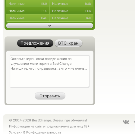
Наличные
Наличные
RUB
RUB
Наличные
Наличные
EUR
EUR
Наличные
Наличные
UAH
UAH
Предложения
BTC-кран
© 2007-2026 BestChange. Знаем, где обменять!
Информация на сайте предназначена для лиц 18+
Условия
&
Конфиденциальность