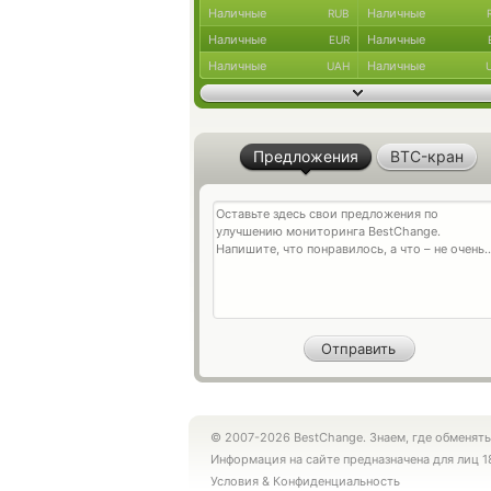
Наличные
Наличные
RUB
Наличные
Наличные
EUR
Наличные
Наличные
UAH
Предложения
BTC-кран
© 2007-2026 BestChange. Знаем, где обменять
Информация на сайте предназначена для лиц 1
Условия
&
Конфиденциальность