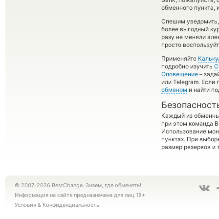
обменного пункта, 
Спешим уведомить,
более выгодный ку
разу не меняли эле
просто воспользуйт
Применяйте
Кальку
подробно изучить
С
Оповещение
– зада
или Telegram. Если
обменом
и найти п
Безопасност
Каждый из обменны
при этом команда 
Использование мон
пунктах. При выбор
размер резервов и 
© 2007-2026 BestChange. Знаем, где обменять!
Информация на сайте предназначена для лиц 18+
Условия
&
Конфиденциальность