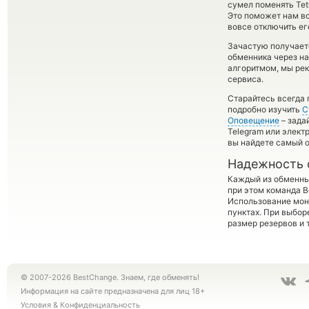
сумел поменять Teth
Это поможет нам в
вовсе отключить ег
Зачастую получает
обменника через на
алгоритмом, мы рек
сервиса.
Старайтесь всегда
подробно изучить
С
Оповещение
– зада
Telegram или элект
вы найдете самый о
Надежность 
Каждый из обменны
при этом команда 
Использование мон
пунктах. При выбор
размер резервов и 
© 2007-2026 BestChange. Знаем, где обменять!
Информация на сайте предназначена для лиц 18+
Условия
&
Конфиденциальность