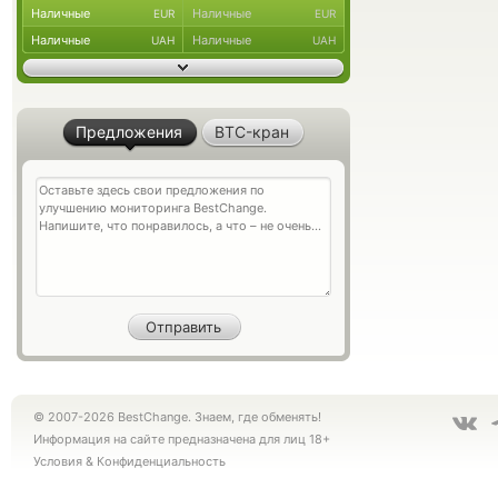
Наличные
Наличные
EUR
EUR
Наличные
Наличные
UAH
UAH
Предложения
BTC-кран
© 2007-2026 BestChange. Знаем, где обменять!
Информация на сайте предназначена для лиц 18+
Условия
&
Конфиденциальность