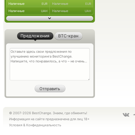
Наличные
Наличные
EUR
EUR
Наличные
Наличные
UAH
UAH
Предложения
BTC-кран
© 2007-2026 BestChange. Знаем, где обменять!
Информация на сайте предназначена для лиц 18+
Условия
&
Конфиденциальность