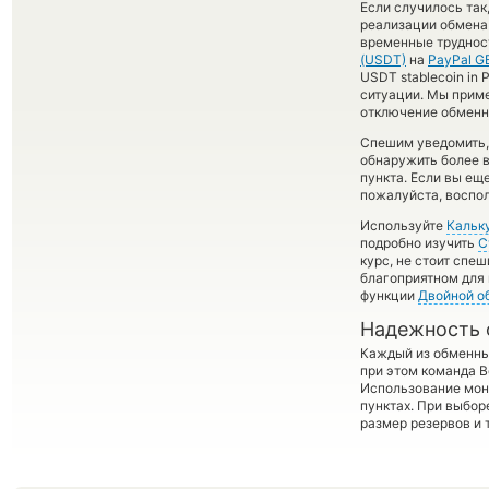
Если случилось так
реализации обмена 
временные труднос
(USDT)
на
PayPal G
USDT stablecoin in 
ситуации. Мы прим
отключение обменно
Спешим уведомить,
обнаружить более
пункта. Если вы ещ
пожалуйста, воспол
Используйте
Кальк
подробно изучить
С
курс, не стоит спе
благоприятном для 
функции
Двойной о
Надежность 
Каждый из обменны
при этом команда 
Использование мон
пунктах. При выбор
размер резервов и 