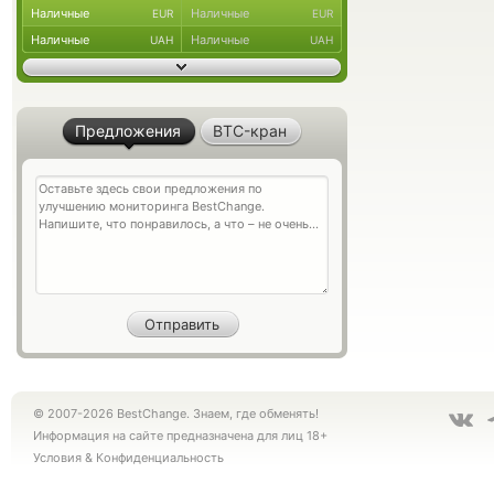
Наличные
Наличные
EUR
EUR
Наличные
Наличные
UAH
UAH
Предложения
BTC-кран
© 2007-2026 BestChange. Знаем, где обменять!
Информация на сайте предназначена для лиц 18+
Условия
&
Конфиденциальность