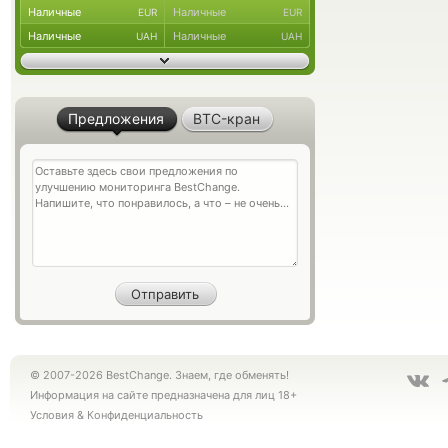
Наличные
Наличные
EUR
EUR
Наличные
Наличные
UAH
UAH
Предложения
BTC-кран
© 2007-2026 BestChange. Знаем, где обменять!
Информация на сайте предназначена для лиц 18+
Условия
&
Конфиденциальность