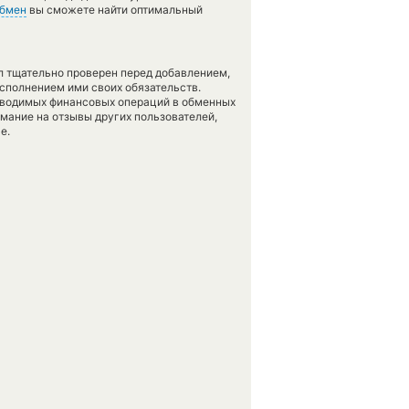
обмен
вы сможете найти оптимальный
л тщательно проверен перед добавлением,
сполнением ими своих обязательств.
оводимых финансовых операций в обменных
имание на отзывы других пользователей,
е.