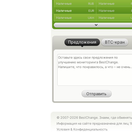
Наличные
Наличные
RUB
Наличные
Наличные
EUR
Наличные
Наличные
UAH
Предложения
BTC-кран
© 2007-2026 BestChange. Знаем, где обменять
Информация на сайте предназначена для лиц 1
Условия
&
Конфиденциальность