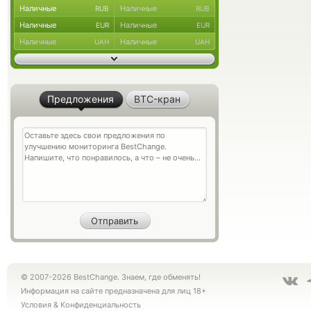
Наличные
Наличные
RUB
RUB
Наличные
Наличные
EUR
EUR
Наличные
Наличные
UAH
UAH
Предложения
BTC-кран
© 2007-2026 BestChange. Знаем, где обменять!
Информация на сайте предназначена для лиц 18+
Условия
&
Конфиденциальность