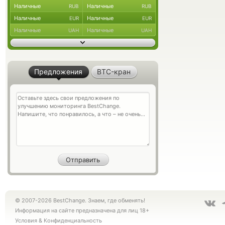
Наличные
Наличные
RUB
RUB
Наличные
Наличные
EUR
EUR
Наличные
Наличные
UAH
UAH
Предложения
BTC-кран
© 2007-2026 BestChange. Знаем, где обменять!
Информация на сайте предназначена для лиц 18+
Условия
&
Конфиденциальность