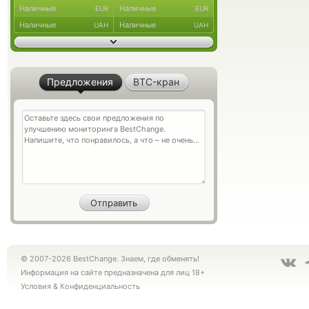
Наличные
Наличные
EUR
EUR
Наличные
Наличные
UAH
UAH
Предложения
BTC-кран
© 2007-2026 BestChange. Знаем, где обменять!
Информация на сайте предназначена для лиц 18+
Условия
&
Конфиденциальность