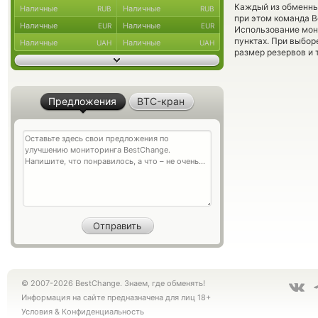
Каждый из обменны
Наличные
Наличные
RUB
RUB
при этом команда 
Наличные
Наличные
EUR
EUR
Использование мон
пунктах. При выбор
Наличные
Наличные
UAH
UAH
размер резервов и 
Предложения
BTC-кран
© 2007-2026 BestChange. Знаем, где обменять!
Информация на сайте предназначена для лиц 18+
Условия
&
Конфиденциальность