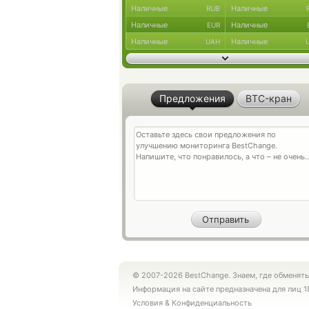
Наличные
Наличные
RUB
Наличные
Наличные
EUR
Наличные
Наличные
UAH
Предложения
BTC-кран
© 2007-2026 BestChange. Знаем, где обменять
Информация на сайте предназначена для лиц 1
Условия
&
Конфиденциальность