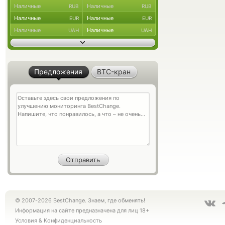
Наличные
Наличные
RUB
RUB
Наличные
Наличные
EUR
EUR
Наличные
Наличные
UAH
UAH
Предложения
BTC-кран
© 2007-2026 BestChange. Знаем, где обменять!
Информация на сайте предназначена для лиц 18+
Условия
&
Конфиденциальность