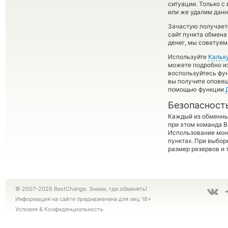
ситуации. Только 
или же удалим данн
Зачастую получает
сайт пункта обмена
денег, мы советуем
Используйте
Кальк
можете подробно и
воспользуйтесь фу
вы получите оповещ
помощью функции
Безопасност
Каждый из обменны
при этом команда 
Использование мон
пунктах. При выбор
размер резервов и 
© 2007-2026 BestChange. Знаем, где обменять!
Информация на сайте предназначена для лиц 18+
Условия
&
Конфиденциальность