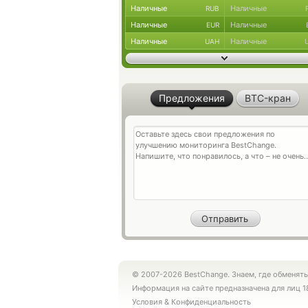
Наличные
Наличные
RUB
Наличные
Наличные
EUR
Наличные
Наличные
UAH
Предложения
BTC-кран
© 2007-2026 BestChange. Знаем, где обменять
Информация на сайте предназначена для лиц 1
Условия
&
Конфиденциальность