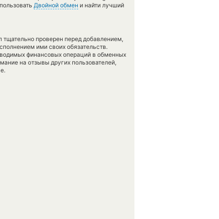
спользовать
Двойной обмен
и найти лучший
л тщательно проверен перед добавлением,
сполнением ими своих обязательств.
оводимых финансовых операций в обменных
имание на отзывы других пользователей,
е.