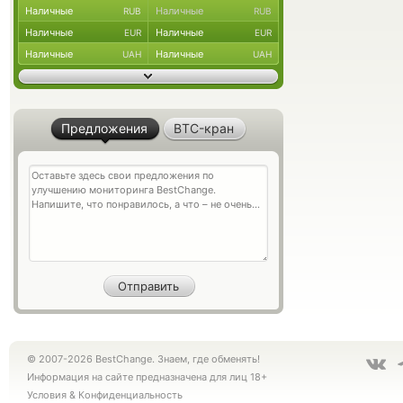
Наличные
Наличные
RUB
RUB
Наличные
Наличные
EUR
EUR
Наличные
Наличные
UAH
UAH
Предложения
BTC-кран
© 2007-2026 BestChange. Знаем, где обменять!
Информация на сайте предназначена для лиц 18+
Условия
&
Конфиденциальность