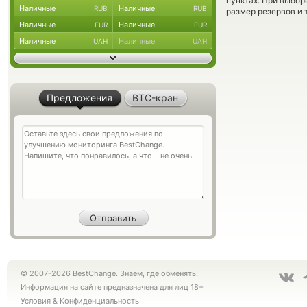
пунктах. При выбор
Наличные
Наличные
RUB
RUB
размер резервов и 
Наличные
Наличные
EUR
EUR
Наличные
Наличные
UAH
UAH
Предложения
BTC-кран
© 2007-2026 BestChange. Знаем, где обменять!
Информация на сайте предназначена для лиц 18+
Условия
&
Конфиденциальность