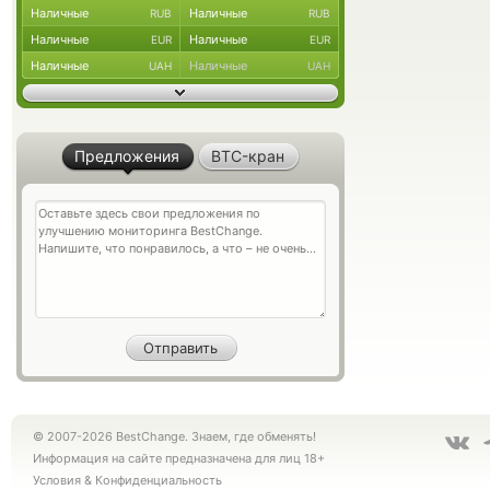
Наличные
Наличные
RUB
RUB
Наличные
Наличные
EUR
EUR
Наличные
Наличные
UAH
UAH
Предложения
BTC-кран
© 2007-2026 BestChange. Знаем, где обменять!
Информация на сайте предназначена для лиц 18+
Условия
&
Конфиденциальность