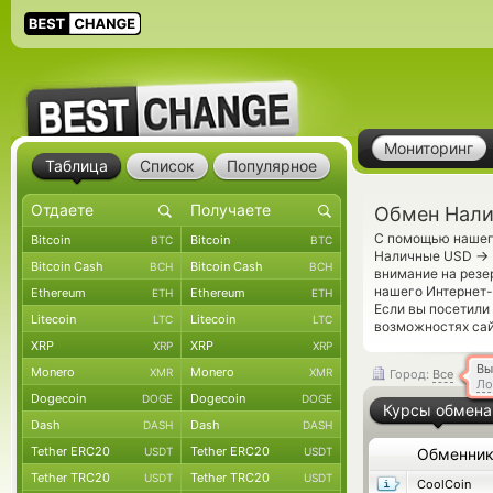
Мониторинг
Таблица
Список
Популярное
Обмен Нали
С помощью нашего
Bitcoin
Bitcoin
BTC
BTC
→
Наличные USD
Bitcoin Cash
Bitcoin Cash
BCH
BCH
внимание на резе
нашего Интернет-
Ethereum
Ethereum
ETH
ETH
Если вы посетили
Litecoin
Litecoin
LTC
LTC
возможностях сай
XRP
XRP
XRP
XRP
Вы
Monero
Monero
XMR
XMR
Город:
Все
Ло
Dogecoin
Dogecoin
DOGE
DOGE
Курсы обмена
Dash
Dash
DASH
DASH
Tether ERC20
Tether ERC20
USDT
USDT
Обменни
Tether TRC20
Tether TRC20
USDT
USDT
CoolCoin